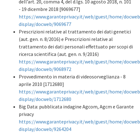
dell’art. 20, comma 4, del d.lgs. 10 agosto 2018, n. 101
- 19 dicembre 2018 [9069677]
https://www.garanteprivacy.it/web/guest/home/docweb
display/docweb/9069677
Prescrizioni relative al trattamento dei dati genetici
(aut. gen. n. 8/2016) e Prescrizioni relative al
trattamento dei dati personali effettuato per scopi di
ricerca scientifica (aut. gen. n. 9/2016)
https://www.garanteprivacy.it/web/guest/home/docweb
display/docweb/9068972
Provvedimento in materia di videosorveglianza - 8
aprile 2010 [1712680]
https://www.garanteprivacy.it/web/guest/home/docweb
display/docweb/1712680
Big Data: pubblicata indagine Agcom, Agcm e Garante
privacy
https://www.garanteprivacy.it/web/guest/home/docweb
display/docweb/9264204