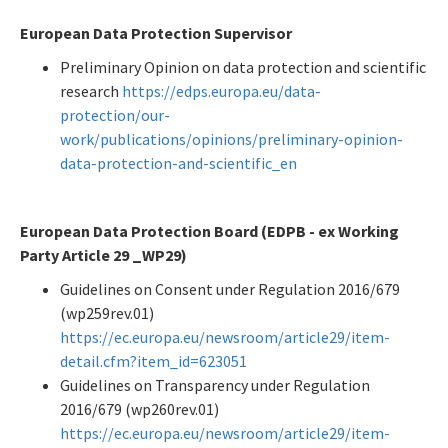
European Data Protection Supervisor
Preliminary Opinion on data protection and scientific
research
https://edps.europa.eu/data-
protection/our-
work/publications/opinions/preliminary-opinion-
data-protection-and-scientific_en
European Data Protection Board (EDPB - ex Working
Party Article 29 _WP29)
Guidelines on Consent under Regulation 2016/679
(wp259rev.01)
https://ec.europa.eu/newsroom/article29/item-
detail.cfm?item_id=623051
Guidelines on Transparency under Regulation
2016/679 (wp260rev.01)
https://ec.europa.eu/newsroom/article29/item-