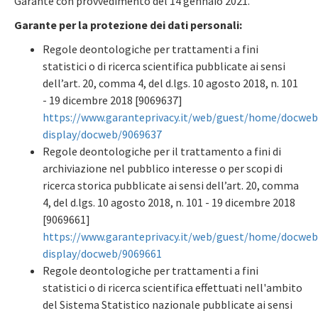
Garante con provvedimento del 14 gennaio 2021.
Garante per la protezione dei dati personali:
Regole deontologiche per trattamenti a fini
statistici o di ricerca scientifica pubblicate ai sensi
dell’art. 20, comma 4, del d.lgs. 10 agosto 2018, n. 101
- 19 dicembre 2018 [9069637]
https://www.garanteprivacy.it/web/guest/home/docweb
display/docweb/9069637
Regole deontologiche per il trattamento a fini di
archiviazione nel pubblico interesse o per scopi di
ricerca storica pubblicate ai sensi dell’art. 20, comma
4, del d.lgs. 10 agosto 2018, n. 101 - 19 dicembre 2018
[9069661]
https://www.garanteprivacy.it/web/guest/home/docweb
display/docweb/9069661
Regole deontologiche per trattamenti a fini
statistici o di ricerca scientifica effettuati nell'ambito
del Sistema Statistico nazionale pubblicate ai sensi