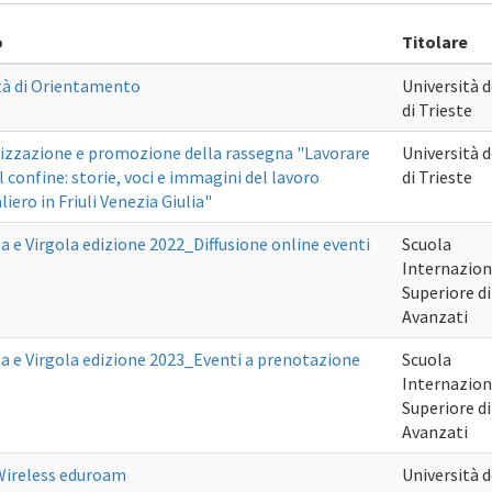
o
Titolare
tà di Orientamento
Università d
di Trieste
izzazione e promozione della rassegna "Lavorare
Università d
il confine: storie, voci e immagini del lavoro
di Trieste
liero in Friuli Venezia Giulia"
a e Virgola edizione 2022_Diffusione online eventi
Scuola
Internazion
Superiore di
Avanzati
a e Virgola edizione 2023_Eventi a prenotazione
Scuola
Internazion
Superiore di
Avanzati
Wireless eduroam
Università d