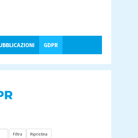
UBBLICAZIONI
GDPR
PR
Filtra
Ripristina