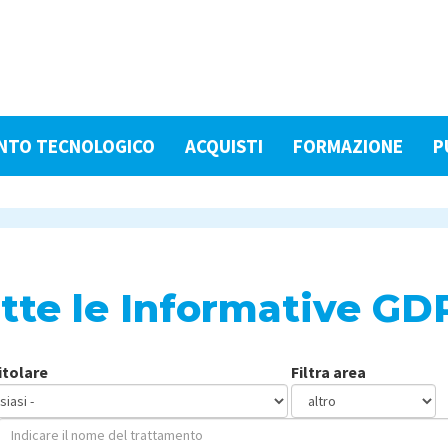
NTO TECNOLOGICO
ACQUISTI
FORMAZIONE
P
tte le Informative GD
titolare
Filtra area