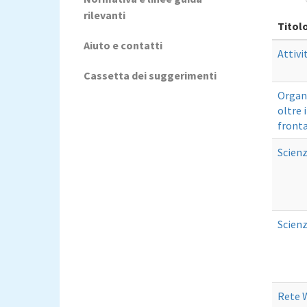
rilevanti
Titol
Aiuto e contatti
Attivi
Cassetta dei suggerimenti
Organ
oltre 
fronta
Scienz
Scienz
Rete 