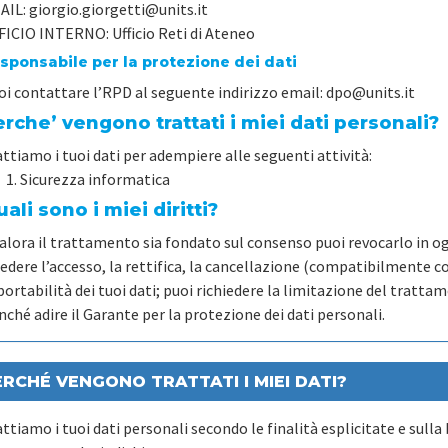
AIL:
giorgio.giorgetti@units.it
FICIO INTERNO:
Ufficio Reti di Ateneo
sponsabile per la protezione dei dati
oi contattare l’RPD al seguente indirizzo email: dpo@units.it
rche’ vengono trattati i miei dati personali?
ttiamo i tuoi dati per adempiere alle seguenti attività:
Sicurezza informatica
ali sono i miei diritti?
alora il trattamento sia fondato sul consenso puoi revocarlo in og
edere l’accesso, la rettifica, la cancellazione (compatibilmente co
portabilità dei tuoi dati; puoi richiedere la limitazione del trattam
ché adire il Garante per la protezione dei dati personali.
ERCHÉ VENGONO TRATTATI I MIEI DATI?
ttiamo i tuoi dati personali secondo le finalità esplicitate e sulla 