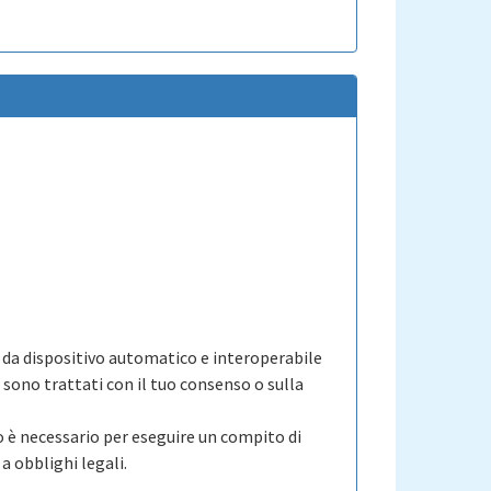
e da dispositivo automatico e interoperabile
 sono trattati con il tuo consenso o sulla
to è necessario per eseguire un compito di
a obblighi legali.