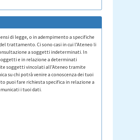
 sensi di legge, o in adempimento a specifiche
el trattamento. Ci sono casi in cui l’Ateneo li
onsultazione a soggetti indeterminati. In
 soggetti e in relazione a determinati
te soggetti vincolati all’Ateneo tramite
ica su chi potrà venire a conoscenza dei tuoi
o puoi fare richiesta specifica in relazione a
unicati i tuoi dati.