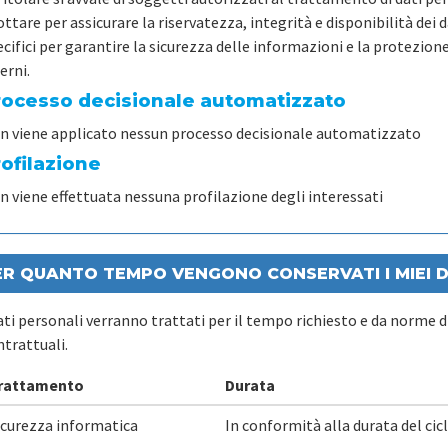
ttare per assicurare la riservatezza, integrità e disponibilità dei 
cifici per garantire la sicurezza delle informazioni e la protezione 
erni.
rocesso decisionale automatizzato
n viene applicato nessun processo decisionale automatizzato
rofilazione
n viene effettuata nessuna profilazione degli interessati
ER QUANTO TEMPO VENGONO CONSERVATI I MIEI D
dati personali verranno trattati per il tempo richiesto e da norme d
ntrattuali.
rattamento
Durata
icurezza informatica
In conformità alla durata del cicl