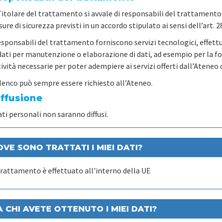
Titolare del trattamento si avvale di responsabili del trattamento 
ure di sicurezza previsti in un accordo stipulato ai sensi dell’art. 
responsabili del trattamento forniscono servizi tecnologici, effett
dati per manutenzione o elaborazione di dati, ad esempio per la forni
ività necessarie per poter adempiere ai servizi offerti dall’Ateneo
elenco può sempre essere richiesto all’Ateneo.
iffusione
ati personali non saranno diffusi.
VE SONO TRATTATI I MIEI DATI?
 trattamento è effettuato all'interno della UE
 CHI AVETE OTTENUTO I MIEI DATI?