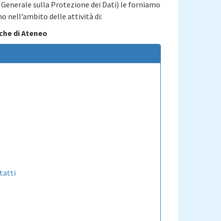
 Generale sulla Protezione dei Dati) le forniamo
o nell’ambito delle attività di:
che di Ateneo
tatti