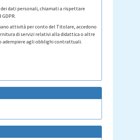
dei dati personali, chiamati a rispettare
28 GDPR.
uano attività per conto del Titolare, accedono
tura di servizi relativi alla didattica o altre
 o adempiere agli obblighi contrattuali.