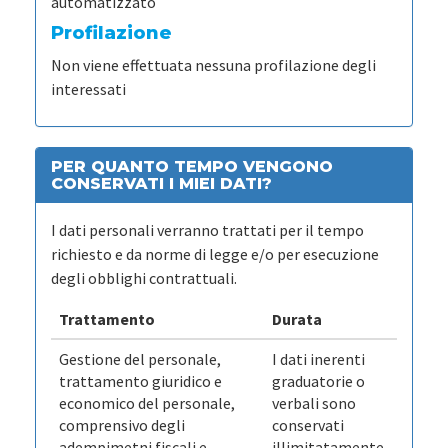
automatizzato
Profilazione
Non viene effettuata nessuna profilazione degli
interessati
PER QUANTO TEMPO VENGONO
CONSERVATI I MIEI DATI?
I dati personali verranno trattati per il tempo
richiesto e da norme di legge e/o per esecuzione
degli obblighi contrattuali.
Trattamento
Durata
Gestione del personale,
I dati inerenti
trattamento giuridico e
graduatorie o
economico del personale,
verbali sono
comprensivo degli
conservati
adempimetni fiscali e
illimitatamente