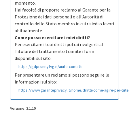
momento.
Hai facoltà di proporre reclamo al Garante per la
Protezione dei dati personali o all’Autorità di
controllo dello Stato membro in cui risiedi o lavori
abitualmente.
Come posso esercitare i miei diritti?
Per esercitare i tuoi diritti potrai rivolgerti al
Titolare del trattamento tramite i form
disponibili sul sito:
https://gdpr.unityfvg.it/aiuto-contatti
Per presentare un reclamo si possono seguire le
informazioni sul sito:
https://www.garanteprivacy.it/home/diritti/come-agire-per-tutela
Versione: 2.1.19