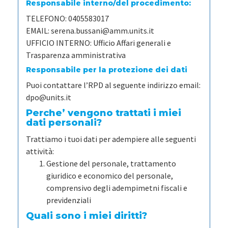
Responsabile interno/del procedimento:
TELEFONO:
0405583017
EMAIL:
serena.bussani@amm.units.it
UFFICIO INTERNO:
Ufficio Affari generali e
Trasparenza amministrativa
Responsabile per la protezione dei dati
Puoi contattare l’RPD al seguente indirizzo email:
dpo@units.it
Perche’ vengono trattati i miei
dati personali?
Trattiamo i tuoi dati per adempiere alle seguenti
attività:
Gestione del personale, trattamento
giuridico e economico del personale,
comprensivo degli adempimetni fiscali e
previdenziali
Quali sono i miei diritti?