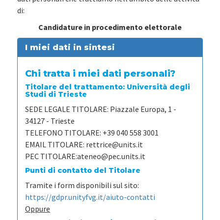
di:
Candidature in procedimento elettorale
I miei dati in sintesi
Chi tratta i miei dati personali?
Titolare del trattamento: Università degli
Studi di Trieste
SEDE LEGALE TITOLARE:
Piazzale Europa, 1 -
34127 - Trieste
TELEFONO TITOLARE:
+39 040 558 3001
EMAIL TITOLARE:
rettrice@units.it
PEC TITOLARE:
ateneo@pec.units.it
Punti di contatto del Titolare
Tramite i form disponibili sul sito:
https://gdpr.unityfvg.it/aiuto-contatti
Oppure