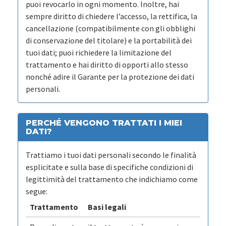
puoi revocarlo in ogni momento. Inoltre, hai
sempre diritto di chiedere l’accesso, la rettifica, la
cancellazione (compatibilmente con gli obblighi
di conservazione del titolare) e la portabilità dei
tuoi dati; puoi richiedere la limitazione del
trattamento e hai diritto di opporti allo stesso
nonché adire il Garante per la protezione dei dati
personali.
PERCHÉ VENGONO TRATTATI I MIEI
DATI?
Trattiamo i tuoi dati personali secondo le finalità
esplicitate e sulla base di specifiche condizioni di
legittimità del trattamento che indichiamo come
segue:
Trattamento
Basi legali