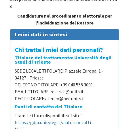
di:
Candidature nel procedimento elettorale per
l'individuazione del Rettore
I miei dati in sintesi
Chi tratta i miei dati personali?
Titolare del trattamento: Università degli
Studi di Trieste
SEDE LEGALE TITOLARE:
Piazzale Europa, 1 -
34127 - Trieste
TELEFONO TITOLARE:
+39 040 558 3001
EMAIL TITOLARE:
rettrice@units.it
PEC TITOLARE:
ateneo@pec.units.it
Punti di contatto del Titolare
Tramite i form disponibili sul sito:
https://gdpr.unityfvg.it/aiuto-contatti