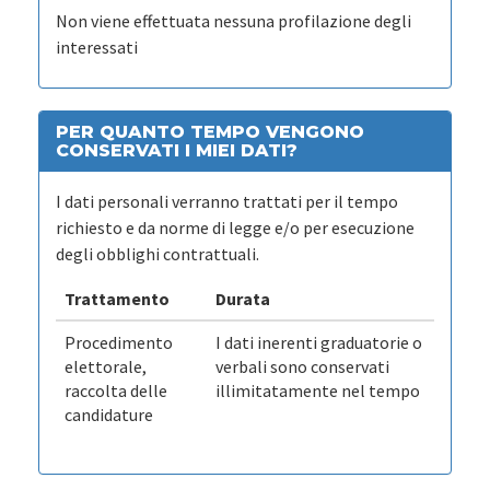
Non viene effettuata nessuna profilazione degli
interessati
PER QUANTO TEMPO VENGONO
CONSERVATI I MIEI DATI?
I dati personali verranno trattati per il tempo
richiesto e da norme di legge e/o per esecuzione
degli obblighi contrattuali.
Trattamento
Durata
Procedimento
I dati inerenti graduatorie o
elettorale,
verbali sono conservati
raccolta delle
illimitatamente nel tempo
candidature