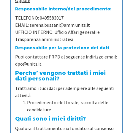
Oppure
Responsabile interno/del procedimento:
TELEFONO:
0405583017
EMAIL:
serena.bussani@amm.units.it
UFFICIO INTERNO:
Ufficio Affari generali e
Trasparenza amministrativa
Responsabile per la protezione dei dati
Puoi contattare l’RPD al seguente indirizzo email:
dpo@units.it
Perche’ vengono trattati i miei
dati personali?
Trattiamo i tuoi dati per adempiere alle seguenti
attività:
Procedimento elettorale, raccolta delle
candidature
Quali sono i miei diritti?
Qualora il trattamento sia fondato sul consenso