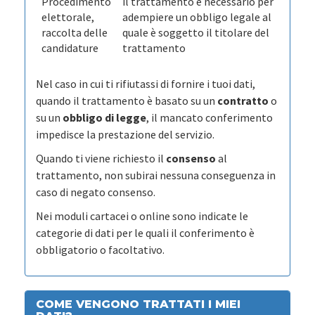
Procedimento
il trattamento è necessario per
elettorale,
adempiere un obbligo legale al
raccolta delle
quale è soggetto il titolare del
candidature
trattamento
Nel caso in cui ti rifiutassi di fornire i tuoi dati,
quando il trattamento è basato su un
contratto
o
su un
obbligo di legge
, il mancato conferimento
impedisce la prestazione del servizio.
Quando ti viene richiesto il
consenso
al
trattamento, non subirai nessuna conseguenza in
caso di negato consenso.
Nei moduli cartacei o online sono indicate le
categorie di dati per le quali il conferimento è
obbligatorio o facoltativo.
COME VENGONO TRATTATI I MIEI