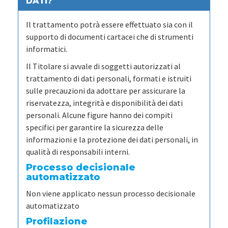
DATI?
Il trattamento potrà essere effettuato sia con il
supporto di documenti cartacei che di strumenti
informatici.
Il Titolare si avvale di soggetti autorizzati al
trattamento di dati personali, formati e istruiti
sulle precauzioni da adottare per assicurare la
riservatezza, integrità e disponibilità dei dati
personali. Alcune figure hanno dei compiti
specifici per garantire la sicurezza delle
informazioni e la protezione dei dati personali, in
qualità di responsabili interni.
Processo decisionale
automatizzato
Non viene applicato nessun processo decisionale
automatizzato
Profilazione