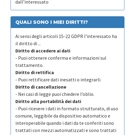
dall’interessato
QUALI SONO I MIEI DIRITTI?
Ai sensi degli articoli 15-22 GDPR l’interessato ha
il diritto di ...
Diritto di accedere ai dati
- Puoi ottenere conferma e informazioni sul
trattamento.
Diritto di rettifica
- Puoi rettificare dati inesatti o integrarli.
Diritto di cancellazione
- Nei casi di legge puoi chiedere l’oblio.
Diritto alla portabilità dei dati
- Puoi ricevere i dati in formato strutturato, di uso
comune, leggibile da dispositivo automatico e
interoperabile quando i dati da te conferiti sono
trattati con mezzi automatizzati e sono trattati