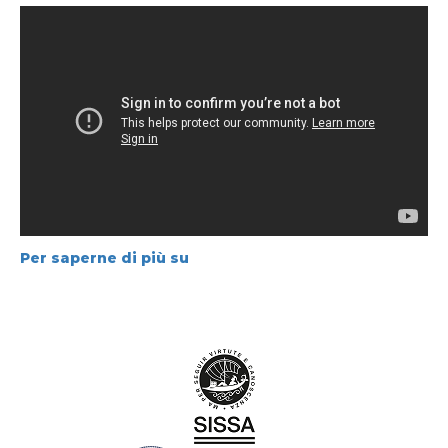
Per saperne di più su
Materiale
e-
learning