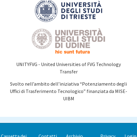
UNITYFVG - United Universities of FVG Technology
Transfer
Svolto nell’ambito dell’iniziativa “Potenziamento degli
Uffici di Trasferimento Tecnologico” finanziata da MISE-
UIBM
Cassetta dei
Contatti
Archivio
Privacy
Login