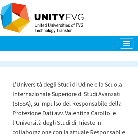
Salta
al
contenuto
principale
Togg
navig
L'Università degli Studi di Udine e la Scuola
Internazionale Superiore di Studi Avanzati
(SISSA), su impulso del Responsabile della
Protezione Dati avv. Valentina Carollo, e
l'Università degli Studi di Trieste in
collaborazione con la attuale Responsabile