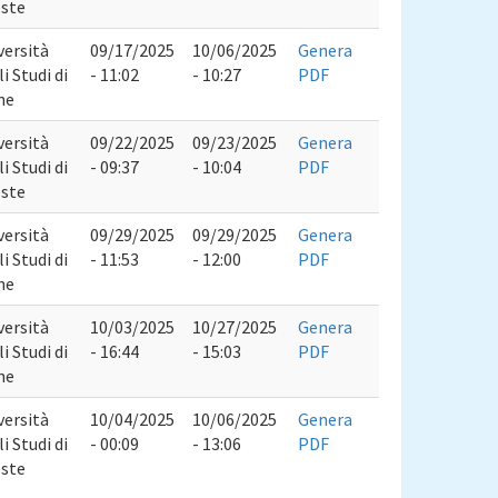
este
versità
09/17/2025
10/06/2025
Genera
i Studi di
- 11:02
- 10:27
PDF
ne
versità
09/22/2025
09/23/2025
Genera
i Studi di
- 09:37
- 10:04
PDF
este
versità
09/29/2025
09/29/2025
Genera
i Studi di
- 11:53
- 12:00
PDF
ne
versità
10/03/2025
10/27/2025
Genera
i Studi di
- 16:44
- 15:03
PDF
ne
versità
10/04/2025
10/06/2025
Genera
i Studi di
- 00:09
- 13:06
PDF
este