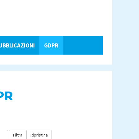
UBBLICAZIONI
GDPR
PR
Filtra
Ripristina