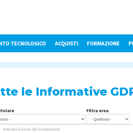
NTO TECNOLOGICO
ACQUISTI
FORMAZIONE
P
tte le Informative GD
titolare
Filtra area