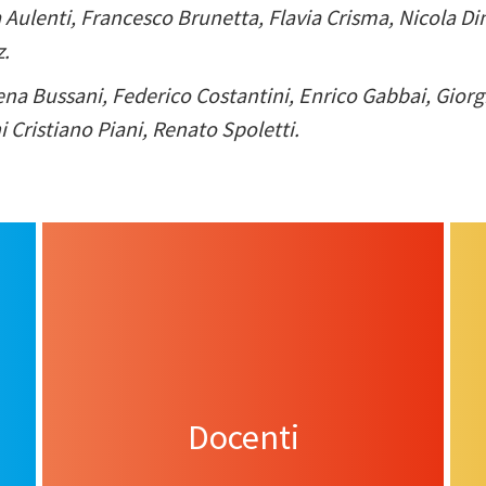
a
Aulenti, Francesco Brunetta, Flavia Crisma, Nicola D
z.
na Bussani, Federico Costantini, Enrico Gabbai, Giorgi
Cristiano Piani, Renato Spoletti.
Docenti