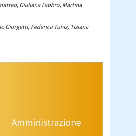
imatteo, Giuliana Fabbro, Martina
o Giorgetti, Federica Tuniz, Tiziana
Amministrazione