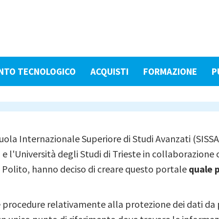
NTO TECNOLOGICO
ACQUISTI
FORMAZIONE
P
Scuola Internazionale Superiore di Studi Avanzati (SISS
 e l'Università degli Studi di Trieste in collaborazion
 Polito, hanno deciso di creare questo portale
quale 
e procedure relativamente alla protezione dei dati da pa