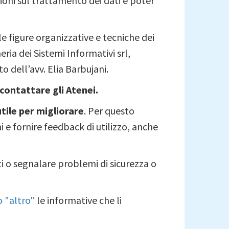
ioni sul trattamento dei dati e poter
le figure organizzative e tecniche dei
ria dei Sistemi Informativi srl,
o dell’avv. Elia Barbujani.
contattare gli Atenei.
tile per migliorare
. Per questo
 e fornire feedback di utilizzo, anche
tti o segnalare problemi di sicurezza o
ro "altro"
le informative che li