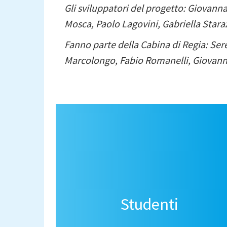
Gli sviluppatori del progetto:
Giovann
Mosca, Paolo Lagovini, Gabriella Stara
Fanno parte della Cabina di Regia: Sere
Marcolongo, Fabio Romanelli, Giovanni 
Navigazione
principale
Studenti