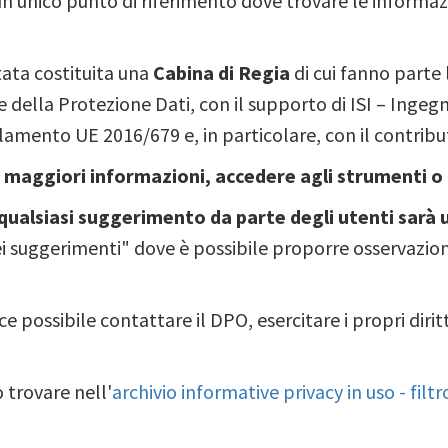
 un unico punto di riferimento dove trovare le informaz
tata costituita una
Cabina di Regia
di cui fanno parte 
della Protezione Dati, con il supporto di ISI – Ingegne
lamento UE 2016/679 e, in particolare, con il contribut
e maggiori informazioni, accedere agli strumenti o 
qualsiasi suggerimento da parte degli utenti sarà u
i suggerimenti" dove è possibile proporre osservazioni
ece possibile contattare il DPO, esercitare i propri diri
o trovare nell'
archivio informative privacy in uso - filt