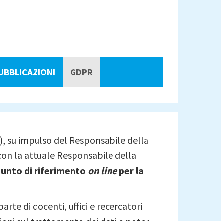
UBBLICAZIONI
GDPR
A), su impulso del Responsabile della
e con la attuale Responsabile della
punto di riferimento
on line
per la
rte di docenti, uffici e recercatori