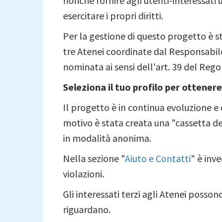
nonchè fornire agli utenti-interessati
esercitare i propri diritti.
Per la gestione di questo progetto è s
tre Atenei coordinate dal Responsabile 
nominata ai sensi dell'art. 39 del Rego
Seleziona il tuo profilo per ottener
Il progetto è in continua evoluzione e
motivo è stata creata una "cassetta de
in modalità anonima.
Nella sezione "
Aiuto e Contatti
" è inv
violazioni.
Gli interessati terzi agli Atenei posson
riguardano.